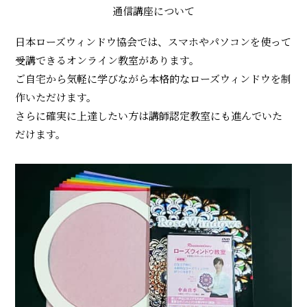
ィ
通信講座について
ン
日本ローズウィンドウ協会では、スマホやパソコンを使って
ド
受講できるオンライン教室があります。
ウ
ご自宅から気軽に学びながら本格的なローズウィンドウを制
作いただけます。
協
さらに確実に上達したい方は講師認定教室にも進んでいた
会
だけます。