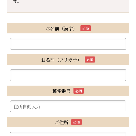
す。
お名前（漢字）
必須
お名前（フリガナ）
必須
郵便番号
必須
ご住所
必須