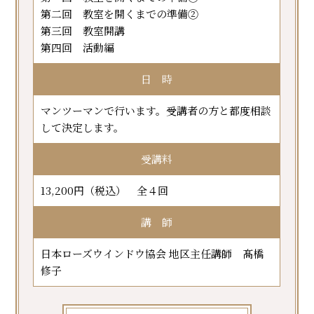
第二回 教室を開くまでの準備②
第三回 教室開講
第四回 活動編
日 時
マンツーマンで行います。受講者の方と都度相談
して決定します。
受講料
13,200円（税込） 全４回
講 師
日本ローズウインドウ協会 地区主任講師 髙橋
修子