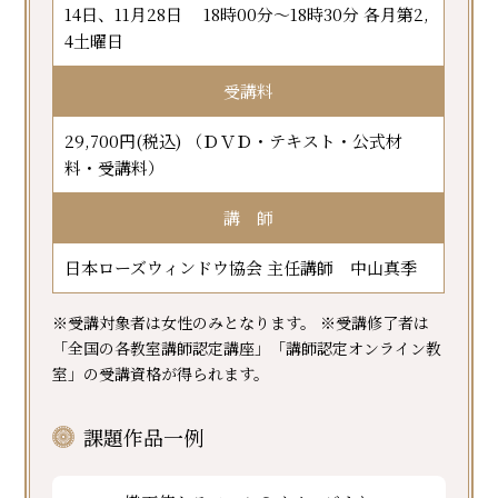
14日、11月28日 18時00分～18時30分 各月第2,
4土曜日
受講料
29,700円(税込) （ＤＶＤ・テキスト・公式材
料・受講料）
講 師
日本ローズウィンドウ協会 主任講師 中山真季
※受講対象者は女性のみとなります。 ※受講修了者は
「全国の各教室講師認定講座」「講師認定オンライン教
室」の受講資格が得られます。
課題作品一例