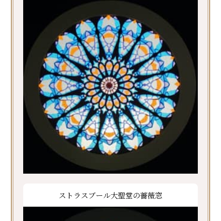
ストラスブール大聖堂の薔薇窓