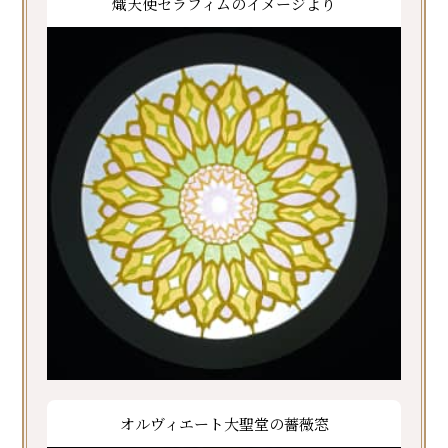
熾天使セラフィムのイメージより
オルヴィエート大聖堂の薔薇窓