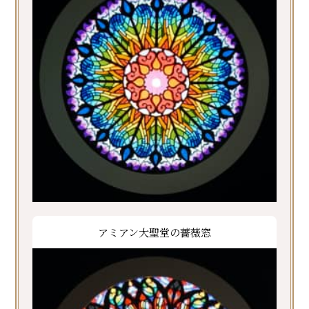
アミアン大聖堂の薔薇窓