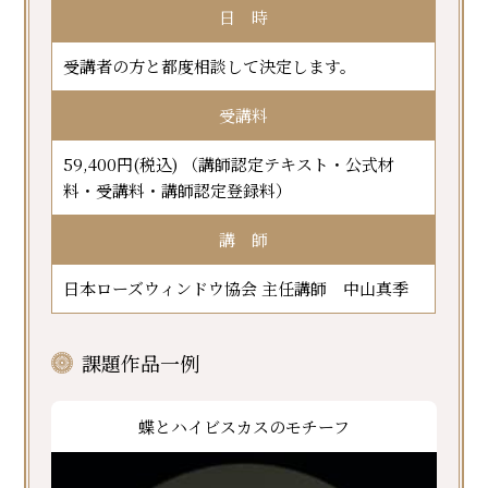
日 時
受講者の方と都度相談して決定します。
受講料
59,400円(税込) （講師認定テキスト・公式材
料・受講料・講師認定登録料）
講 師
日本ローズウィンドウ協会 主任講師 中山真季
課題作品一例
蝶とハイビスカスのモチーフ