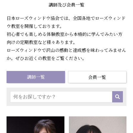
ィ
講師及び会員一覧
ン
日本ローズウィンドウ協会では、全国各地でローズウィンド
ド
ウ教室を開催しております。
ウ
初心者でも楽しめる体験教室から本格的に学んでみたい方
向けの定期教室など様々あります。
協
ローズウィンドウで沢山の感動と達成感を味わってみません
会
か。ぜひお近くの教室をご覧ください。
講師一覧
会員一覧