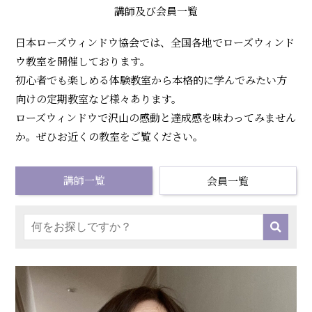
ィ
講師及び会員一覧
ン
日本ローズウィンドウ協会では、全国各地でローズウィンド
ド
ウ教室を開催しております。
ウ
初心者でも楽しめる体験教室から本格的に学んでみたい方
向けの定期教室など様々あります。
協
ローズウィンドウで沢山の感動と達成感を味わってみません
会
か。ぜひお近くの教室をご覧ください。
講師一覧
会員一覧