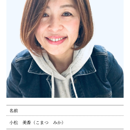
名前
小松 美香（こまつ みか）