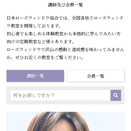
ィ
講師及び会員一覧
ン
日本ローズウィンドウ協会では、全国各地でローズウィンド
ド
ウ教室を開催しております。
ウ
初心者でも楽しめる体験教室から本格的に学んでみたい方
向けの定期教室など様々あります。
協
ローズウィンドウで沢山の感動と達成感を味わってみません
会
か。ぜひお近くの教室をご覧ください。
講師一覧
会員一覧