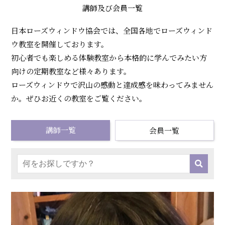
ィ
講師及び会員一覧
ン
日本ローズウィンドウ協会では、全国各地でローズウィンド
ド
ウ教室を開催しております。
ウ
初心者でも楽しめる体験教室から本格的に学んでみたい方
向けの定期教室など様々あります。
協
ローズウィンドウで沢山の感動と達成感を味わってみません
会
か。ぜひお近くの教室をご覧ください。
講師一覧
会員一覧