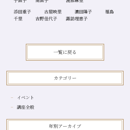
子直子 南直子 渡部麻里
添田重子 古屋映里 濵田陽子 福島
千里 吉野佳代子 諏訪理恵子
一覧に戻る
カテゴリー
イベント
講座全般
年別アーカイブ