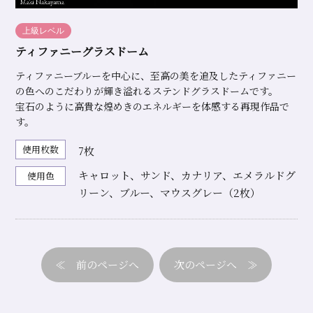
上級レベル
ティファニーグラスドーム
ティファニーブルーを中心に、至高の美を追及したティファニー
の色へのこだわりが輝き溢れるステンドグラスドームです。
宝石のように高貴な煌めきのエネルギーを体感する再現作品で
す。
使用枚数
7枚
キャロット、サンド、カナリア、エメラルドグ
使用色
リーン、ブルー、マウスグレー（2枚）
≪
≫