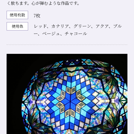
く放ちます。心が弾むような作品です。
使用枚数
7枚
レッド、カナリア、グリーン、アクア、ブル
使用色
ー、ベージュ、チャコール