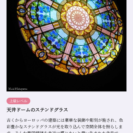
上級レベル
天井ドームのステンドグラス
古くからヨーロッパの建築には豪華な装飾や彫刻が施され、色
彩豊かなステンドグラスが光を取り込んで空間全体を照らしま