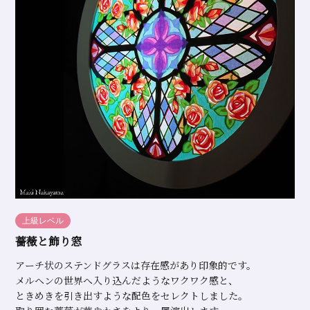
上級レベル
薔薇と飾り窓
アーチ状のステンドグラスは存在感があり印象的です。
メルヘンの世界へ入り込んだようなワクワク感と、
ときめきを引き出すような配色をセレクトしました。