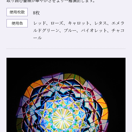
取り囲む薔薇が華やかさをより一層演出します。
使用枚数
8枚
レッド、ローズ、キャロット、レタス、エメラ
使用色
ルドグリーン、ブルー、バイオレット、チャコ
ール