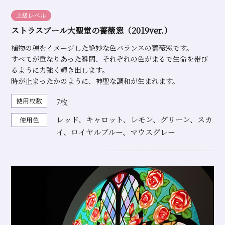
上級レベル
ストラスブール大聖堂の薔薇窓（2019ver.）
植物の穂をイメージした絶妙な色バランスの薔薇窓です。
すべてが重なりあった瞬間、それぞれの色がまるで生命を帯び
るように力強く輝き出します。
時が止まったかのように、神聖な調和が生まれます。
使用枚数
7枚
レッド、キャロット、レモン、グリーン、スカ
使用色
イ、ロイヤルブルー、マウスグレー