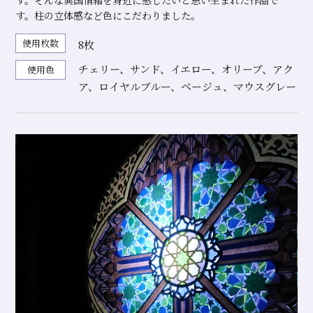
す。そんな異国情緒を身近に感じたいと思い生まれた作品で
す。柱の立体感など色にこだわりました。
使用枚数
8枚
チェリー、サンド、イエロー、オリーブ、アク
使用色
ア、ロイヤルブルー、ベージュ、マウスグレー