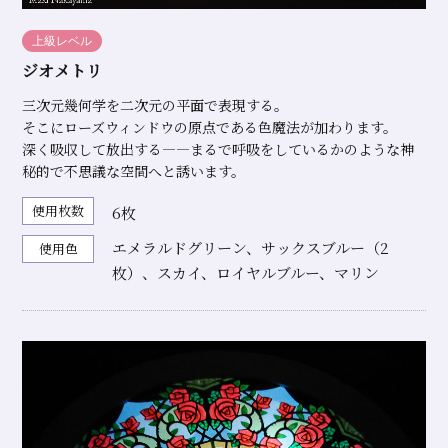
上級レベル
ジオメトリ
三次元幾何学を二次元の平面で表現する。
そこにローズウィンドウの原点である色魔法が加わります。
深く吸収して放出する―—まるで呼吸をしているかのような神
秘的で不思議な空間へと誘います。
使用枚数
6枚
エメラルドグリーン、サックスブルー（2
使用色
枚）、スカイ、ロイヤルブルー、マリン