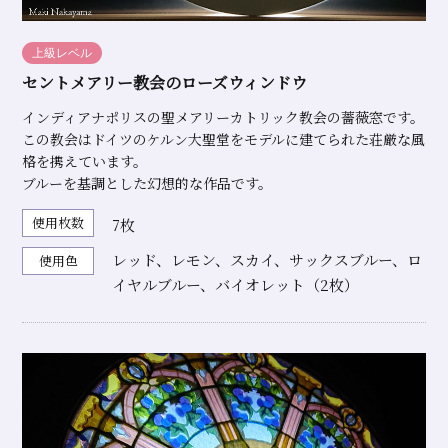
上級レベル
セントメアリー教会のローズウィンドウ
インディアナポリスの聖メアリーカトリック教会の薔薇窓です。
この教会はドイツのケルン大聖堂をモデルに建てられた荘厳な風
格を携えています。
ブルーを基調とした幻想的な作品です。
使用枚数
7枚
レッド、レモン、スカイ、サックスブルー、ロ
使用色
イヤルブルー、バイオレット（2枚）